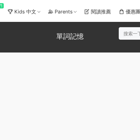
門
Kids 中文
Parents
閱讀推薦
優惠
單詞記憶