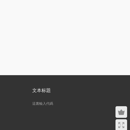
文本标題
這裏輸入代碼