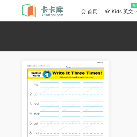
熱
首頁
Kids 英文