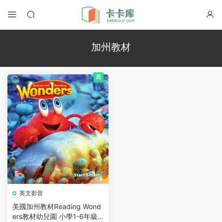
加州教材
薦
英文影音
美國加州教材Reading Wond
ers教材幼兒園 小學1-6年級p